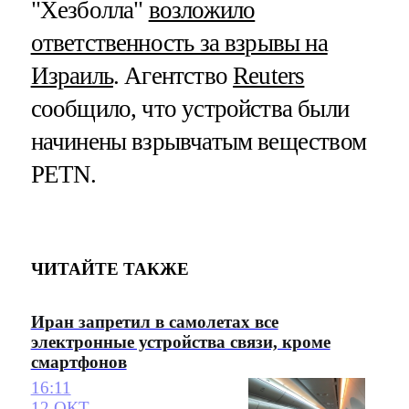
"Хезболла"
возложило
ответственность за взрывы на
Израиль
. Агентство
Reuters
сообщило, что устройства были
начинены взрывчатым веществом
PETN.
ЧИТАЙТЕ ТАКЖЕ
Иран запретил в самолетах все
электронные устройства связи, кроме
смартфонов
16:11
12 ОКТ