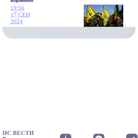
19:56
17 СЕН
2024
ИС ВЕСТИ