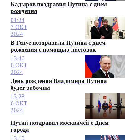
Кадыров поздравил Путина с днем
рождения
01:24
7 ОКТ
2024
В Генуе поздравили Путина с днем
рождения с помощью листовок
13:46
6 ОКТ
2024
День рождения Владимира Путина
будет рабочим
13:28
6 ОКТ
2024
Путин поздравил москвичей с Днем
города
13:10