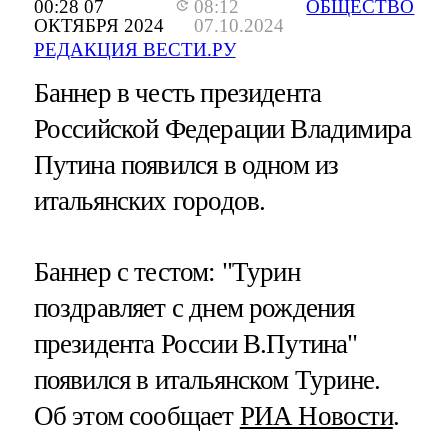
00:28 07
08:12
ОБЩЕСТВО
ОКТЯБРЯ 2024
07.10.2024
РЕДАКЦИЯ ВЕСТИ.РУ
Баннер в честь президента
Российской Федерации Владимира
Путина появился в одном из
итальянских городов.
Баннер с тестом: "Турин
поздравляет с днем рождения
президента России В.Путина"
появился в итальянском Турине.
Об этом сообщает
РИА Новости
.