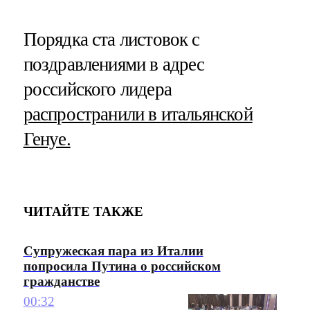
Порядка ста листовок с
поздравлениями в адрес
российского лидера
распространили в итальянской
Генуе.
ЧИТАЙТЕ ТАКЖЕ
Супружеская пара из Италии
попросила Путина о российском
гражданстве
00:32