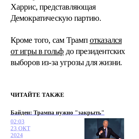
Харрис, представляющая
Демократическую партию.
Кроме того, сам Трамп
отказался
от игры в гольф
до президентских
выборов из-за угрозы для жизни.
ЧИТАЙТЕ ТАКЖЕ
Байден: Трампа нужно "закрыть"
02:03
23 ОКТ
2024