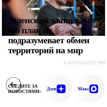
Зеленский заявил, что
его план не
подразумевает обмен
территорий на мир
© ASSOCIATED PRE
СЛЕДИТЕ ЗА
Дзен
Макс
НОВОСТЯМИ: