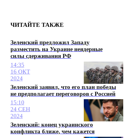
ЧИТАЙТЕ ТАКЖЕ
Зеленский предложил Западу
разместить на Украине неядерные
силы сдерживания РФ
14:35
16 ОКТ
2024
Зеленский заявил, что его план победы
не предполагает переговоров с Россией
15:10
24 СЕН
2024
Зеленский: конец украинского
конфликта ближе, чем кажется