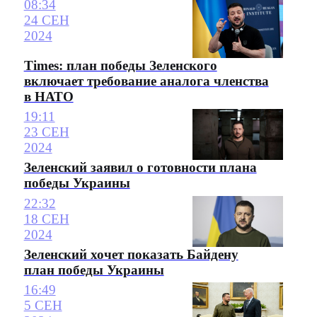
08:34
24 СЕН
2024
Times: план победы Зеленского
включает требование аналога членства
в НАТО
19:11
23 СЕН
2024
Зеленский заявил о готовности плана
победы Украины
22:32
18 СЕН
2024
Зеленский хочет показать Байдену
план победы Украины
16:49
5 СЕН