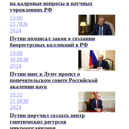
на кадровые вопросы в научных
учреждениях РФ
13:00
23 ДЕК
2024
Путин подписал закон о создании
биоресурсных коллекций в РФ
19:08
30 НОЯ
2024
Путин внес в Думу проект о
попечительском совете Российской
академии наук
19:32
21 НОЯ
2024
Путин поручил создать центр
генетических ресурсов
микроорганизмов