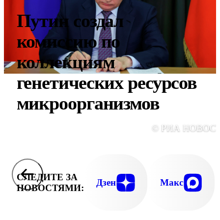
Путин создал
комиссию по
коллекциям
генетических ресурсов
микроорганизмов
© РИА НОВОС
СЛЕДИТЕ ЗА
Дзен
Макс
НОВОСТЯМИ: