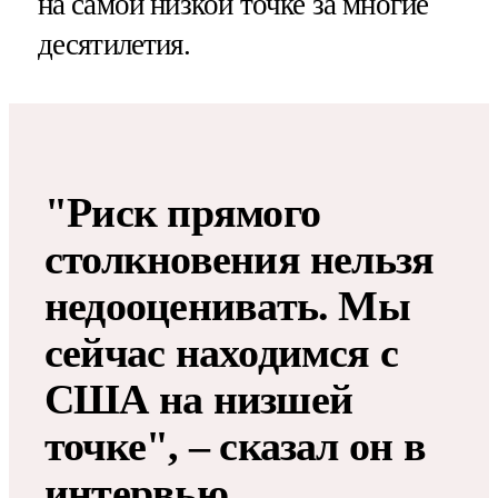
на самой низкой точке за многие
десятилетия.
"Риск прямого
столкновения нельзя
недооценивать. Мы
сейчас находимся с
США на низшей
точке", – сказал он в
интервью