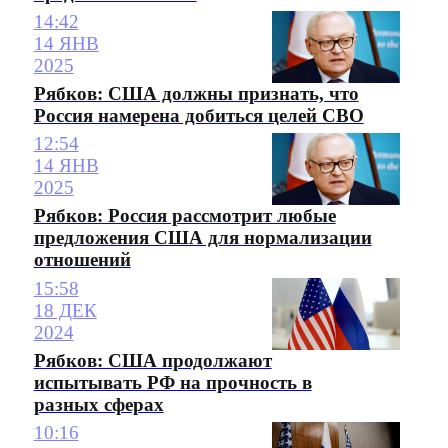
14:42
14 ЯНВ
2025
Рябков: США должны признать, что
Россия намерена добиться целей СВО
12:54
14 ЯНВ
2025
Рябков: Россия рассмотрит любые
предложения США для нормализации
отношений
15:58
18 ДЕК
2024
Рябков: США продолжают
испытывать РФ на прочность в
разных сферах
10:16