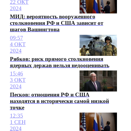
22 ОКТ
2024
МИД: вероятность вооруженного
столкновения РФ и США зависит от
шагов Вашингтона
09:57
4 ОКТ
2024
Рябков: риск прямого столкновения
ядерных держав нельзя недооценивать
15:46
3 ОКТ
2024
Песков: отношения РФ и США
находятся в исторически самой низкой
точке
12:35
1 СЕН
2024