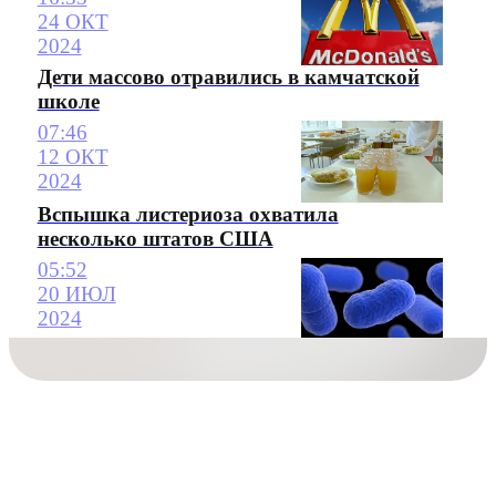
24 ОКТ
2024
Дети массово отравились в камчатской
школе
07:46
12 ОКТ
2024
Вспышка листериоза охватила
несколько штатов США
05:52
20 ИЮЛ
2024