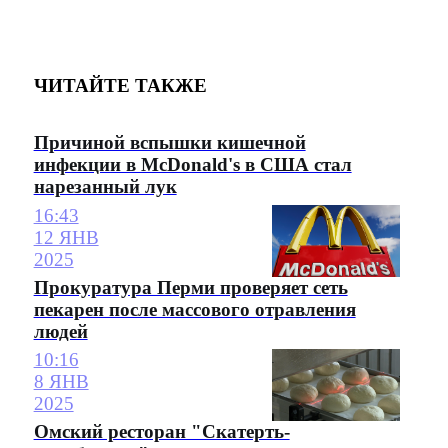
ЧИТАЙТЕ ТАКЖЕ
Причиной вспышки кишечной
инфекции в McDonald's в США стал
нарезанный лук
16:43
12 ЯНВ
2025
Прокуратура Перми проверяет сеть
пекарен после массового отравления
людей
10:16
8 ЯНВ
2025
Омский ресторан "Скатерть-