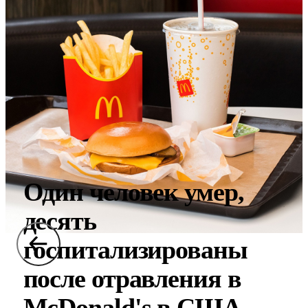
Один человек умер,
десять
госпитализированы
после отравления в
McDonald's в США