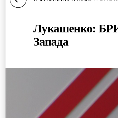
Лукашенко: БРИ
Запада