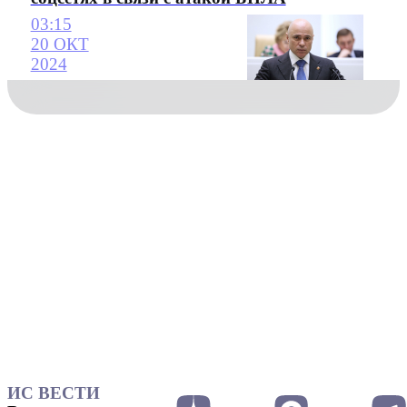
03:15
20 ОКТ
2024
ИС ВЕСТИ