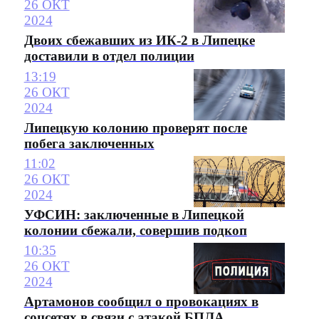
26 ОКТ
2024
Двоих сбежавших из ИК-2 в Липецке
доставили в отдел полиции
13:19
26 ОКТ
2024
Липецкую колонию проверят после
побега заключенных
11:02
26 ОКТ
2024
УФСИН: заключенные в Липецкой
колонии сбежали, совершив подкоп
10:35
26 ОКТ
2024
Артамонов сообщил о провокациях в
соцсетях в связи с атакой БПЛА