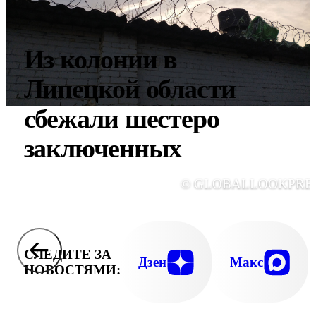
Из колонии в
Липецкой области
сбежали шестеро
заключенных
© GLOBALLOOKPRE
СЛЕДИТЕ ЗА
Дзен
Макс
НОВОСТЯМИ: