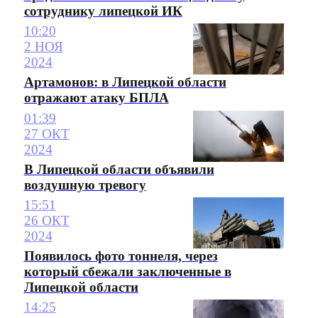
сотруднику липецкой ИК
10:20
2 НОЯ
2024
Артамонов: в Липецкой области
отражают атаку БПЛА
01:39
27 ОКТ
2024
В Липецкой области объявили
воздушную тревогу
15:51
26 ОКТ
2024
Появилось фото тоннеля, через
который сбежали заключенные в
Липецкой области
14:25