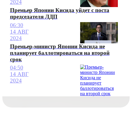
2024
Премьер Японии Кисида уйдет с поста
председателя ЛДП
06:30
14 АВГ
2024
Премьер-министр Японии Кисида не
планирует баллотироваться на второй
срок
04:50
14 АВГ
2024