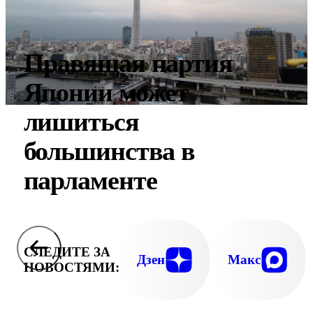
Правящая партия
Японии может
лишиться
большинства в
парламенте
СЛЕДИТЕ ЗА
Дзен
Макс
НОВОСТЯМИ: