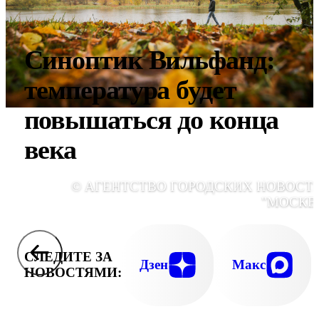
Синоптик Вильфанд:
температура будет
повышаться до конца
века
© АГЕНТСТВО ГОРОДСКИХ НОВОСТ
"МОСКВ
СЛЕДИТЕ ЗА
Дзен
Макс
НОВОСТЯМИ: