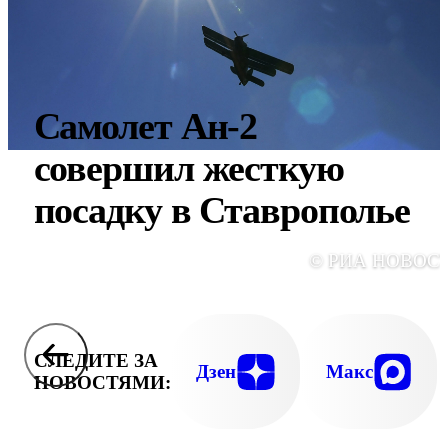
Самолет Ан-2
совершил жесткую
посадку в Ставрополье
© РИА НОВОС
СЛЕДИТЕ ЗА
Дзен
Макс
НОВОСТЯМИ: