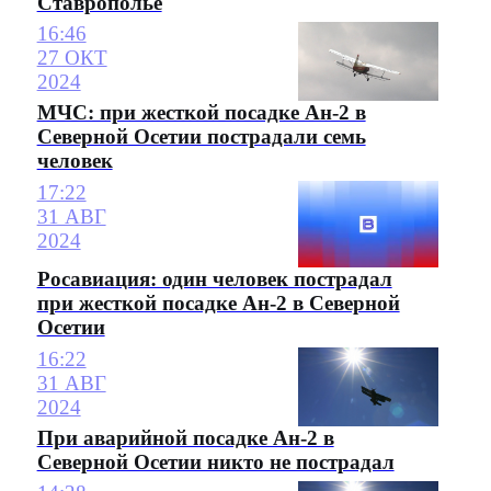
Ставрополье
16:46
27 ОКТ
2024
МЧС: при жесткой посадке Ан-2 в
Северной Осетии пострадали семь
человек
17:22
31 АВГ
2024
Росавиация: один человек пострадал
при жесткой посадке Ан-2 в Северной
Осетии
16:22
31 АВГ
2024
При аварийной посадке Ан-2 в
Северной Осетии никто не пострадал