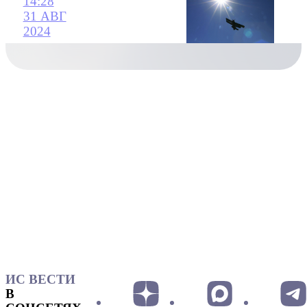
14:28
31 АВГ
2024
ИС ВЕСТИ
В