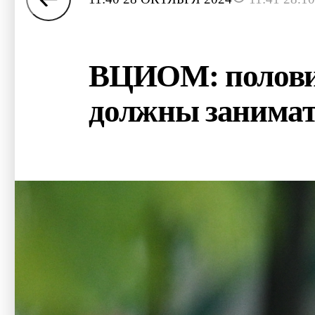
ВЦИОМ: половин
должны занимат