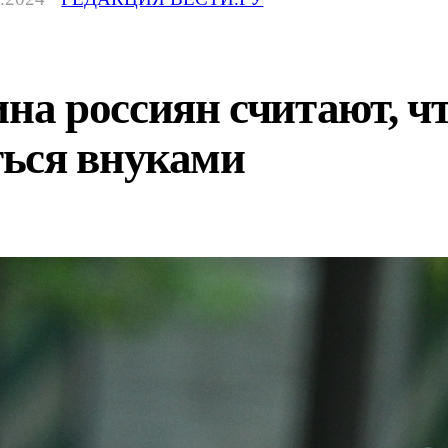
а россиян считают, чт
ься внуками