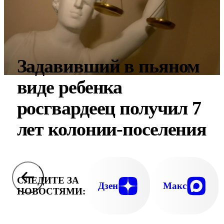
Задавивший в пьяном
виде ребенка
росгвардеец получил 7
лет колонии-поселения
СЛЕДИТЕ ЗА
Дзен
Макс
НОВОСТЯМИ: