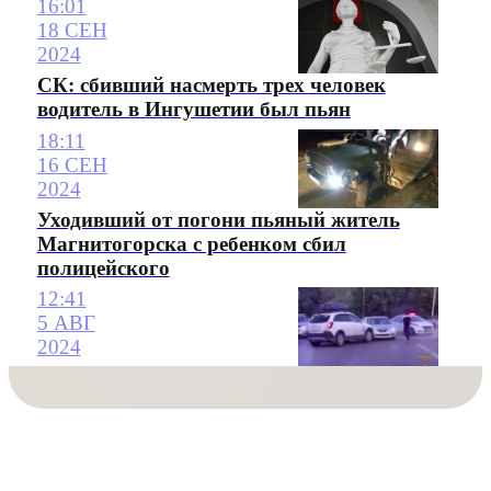
16:01
18 СЕН
2024
СК: сбивший насмерть трех человек
водитель в Ингушетии был пьян
18:11
16 СЕН
2024
Уходивший от погони пьяный житель
Магнитогорска с ребенком сбил
полицейского
12:41
5 АВГ
2024