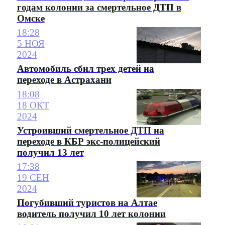
годам колонии за смертельное ДТП в
Омске
18:28
5 НОЯ
2024
Автомобиль сбил трех детей на
переходе в Астрахани
18:08
18 ОКТ
2024
Устроивший смертельное ДТП на
переходе в КБР экс-полицейский
получил 13 лет
17:38
19 СЕН
2024
Погубивший туристов на Алтае
водитель получил 10 лет колонии