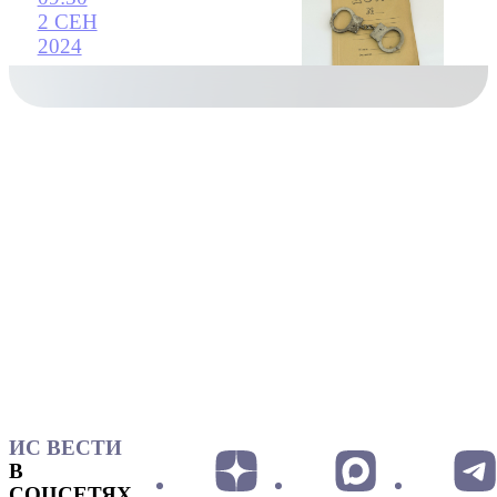
2 СЕН
2024
ИС ВЕСТИ
В
СОЦСЕТЯХ