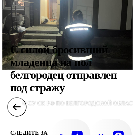
С силой бросивший
младенца на пол
белгородец отправлен
под стражу
© СУ СК РФ ПО БЕЛГОРОДСКОЙ ОБЛАС
СЛЕДИТЕ ЗА