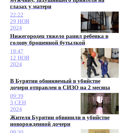
глазах у матери
22:22
29 НОЯ
2024
Нижегородец тяжело ранил ребенка в
голову брошенной бутылкой
18:47
12 НОЯ
2024
В Бурятии обвиняемый в убийстве
дочери отправлен в СИЗО на 2 месяца
09:39
3 СЕН
2024
Жителя Бурятии обвинили в убийстве
новорожденной дочери
09:30