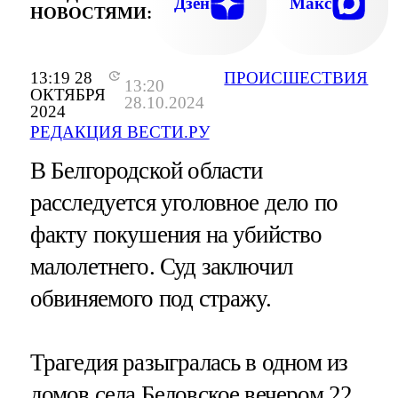
Дзен
Макс
НОВОСТЯМИ:
13:19 28
ПРОИСШЕСТВИЯ
13:20
ОКТЯБРЯ
28.10.2024
2024
РЕДАКЦИЯ ВЕСТИ.РУ
В Белгородской области
расследуется уголовное дело по
факту покушения на убийство
малолетнего. Суд заключил
обвиняемого под стражу.
Трагедия разыгралась в одном из
домов села Беловское вечером 22