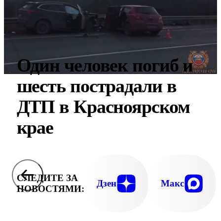
Один человек погиб и
шесть пострадали в
ДТП в Красноярском
крае
СЛЕДИТЕ ЗА
Дзен
Макс
НОВОСТЯМИ: