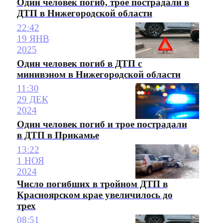
Один человек погиб, трое пострадали в
ДТП в Нижегородской области
22:42
19 ЯНВ
2025
Один человек погиб в ДТП с
минивэном в Нижегородской области
11:30
29 ДЕК
2024
Один человек погиб и трое пострадали
в ДТП в Прикамье
13:22
1 НОЯ
2024
Число погибших в тройном ДТП в
Красноярском крае увеличилось до
трех
08:51