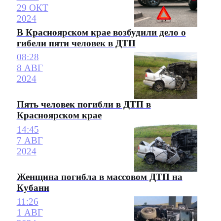
29 ОКТ
2024
В Красноярском крае возбудили дело о
гибели пяти человек в ДТП
08:28
8 АВГ
2024
Пять человек погибли в ДТП в
Красноярском крае
14:45
7 АВГ
2024
Женщина погибла в массовом ДТП на
Кубани
11:26
1 АВГ