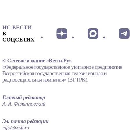
ИС ВЕСТИ
В
СОЦСЕТЯХ
© Сетевое издание «Вести.Ру»
«Федеральное государственное унитарное предприятие
Всероссийская государственная телевизионная и
радиовещательная компания» (ВГТРК).
Главный редактор
А. А. Филипповский
Эл. почта редакции
info@vesti.ru