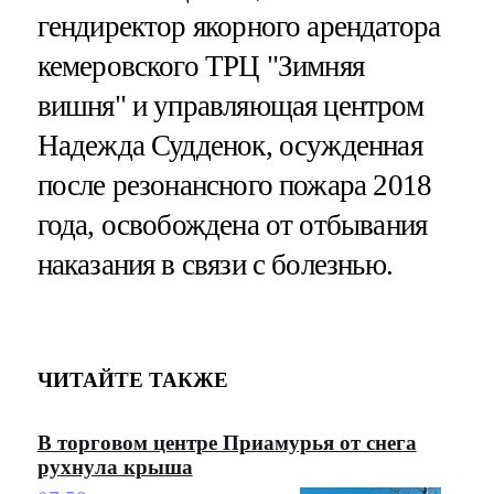
гендиректор якорного арендатора
кемеровского ТРЦ "Зимняя
вишня" и управляющая центром
Надежда Судденок, осужденная
после резонансного пожара 2018
года, освобождена от отбывания
наказания в связи с болезнью.
ЧИТАЙТЕ ТАКЖЕ
В торговом центре Приамурья от снега
рухнула крыша