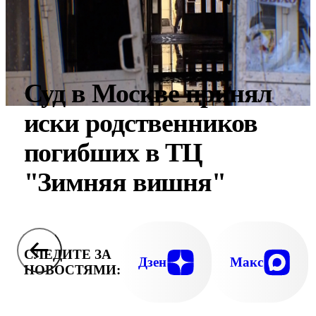
Суд в Москве принял
иски родственников
погибших в ТЦ
"Зимняя вишня"
СЛЕДИТЕ ЗА
Дзен
Макс
НОВОСТЯМИ: