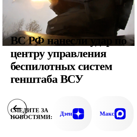
ВС РФ нанесли удар по
центру управления
беспилотных систем
генштаба ВСУ
СЛЕДИТЕ ЗА
Дзен
Макс
НОВОСТЯМИ: