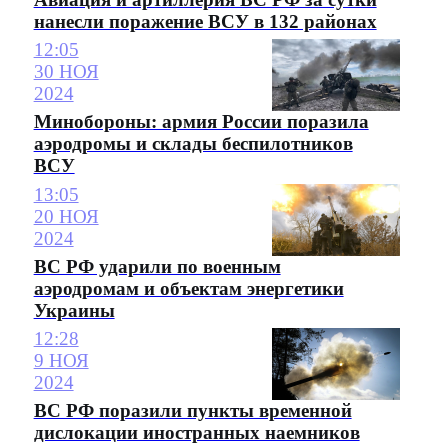
нанесли поражение ВСУ в 132 районах
12:05
30 НОЯ
2024
Минобороны: армия России поразила
аэродромы и склады беспилотников
ВСУ
13:05
20 НОЯ
2024
ВС РФ ударили по военным
аэродромам и объектам энергетики
Украины
12:28
9 НОЯ
2024
ВС РФ поразили пункты временной
дислокации иностранных наемников