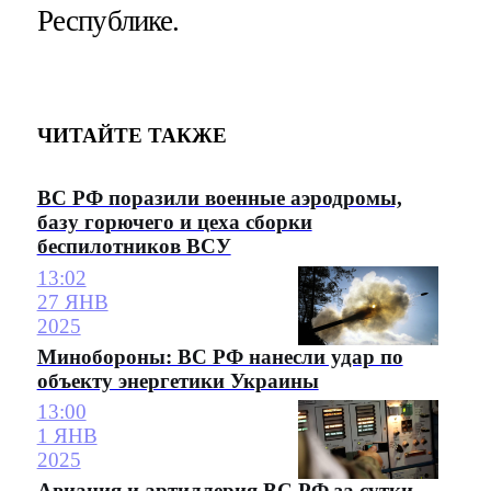
Республике.
ЧИТАЙТЕ ТАКЖЕ
ВС РФ поразили военные аэродромы,
базу горючего и цеха сборки
беспилотников ВСУ
13:02
27 ЯНВ
2025
Минобороны: ВС РФ нанесли удар по
объекту энергетики Украины
13:00
1 ЯНВ
2025
Авиация и артиллерия ВС РФ за сутки