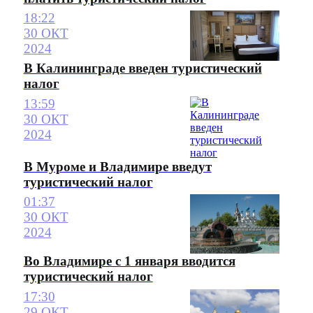
18:22
30 ОКТ
2024
В Калининграде введен туристический
налог
13:59
30 ОКТ
2024
В Муроме и Владимире введут
туристический налог
01:37
30 ОКТ
2024
Во Владимире с 1 января вводится
туристический налог
17:30
29 ОКТ