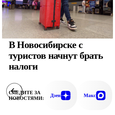
В Новосибирске с
туристов начнут брать
налоги
СЛЕДИТЕ ЗА
Дзен
Макс
НОВОСТЯМИ: