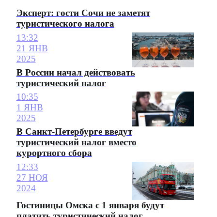
Эксперт: гости Сочи не заметят
туристического налога
13:32
21 ЯНВ
2025
В России начал действовать
туристический налог
10:35
1 ЯНВ
2025
В Санкт-Петербурге введут
туристический налог вместо
курортного сбора
12:33
27 НОЯ
2024
Гостиницы Омска с 1 января будут
платить туристический налог