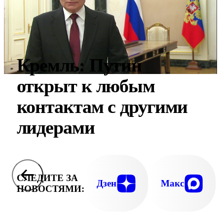
Кремль: Путин
открыт к любым
контактам с другими
лидерами
СЛЕДИТЕ ЗА
Дзен
Макс
НОВОСТЯМИ: