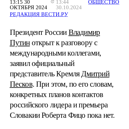
13:15 30
13:44
ОБЩЕСТВО
ОКТЯБРЯ 2024
30.10.2024
РЕДАКЦИЯ ВЕСТИ.РУ
Президент России
Владимир
Путин
открыт к разговору с
международными коллегами,
заявил официальный
представитель Кремля
Дмитрий
Песков
. При этом, по его словам,
конкретных планов контактов
российского лидера и премьера
Словакии Роберта Фицо пока нет.