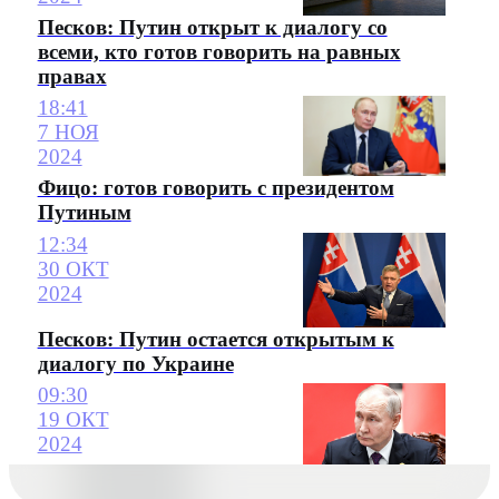
Песков: Путин открыт к диалогу со
всеми, кто готов говорить на равных
правах
18:41
7 НОЯ
2024
Фицо: готов говорить с президентом
Путиным
12:34
30 ОКТ
2024
Песков: Путин остается открытым к
диалогу по Украине
09:30
19 ОКТ
2024