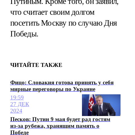
Путиным. Кроме того, он заявил,
что считает своим долгом
посетить Москву по случаю Дня
Победы.
ЧИТАЙТЕ ТАКЖЕ
Фицо: Словакия готова принять у себя
мирные переговоры по Украине
19:59
27 ДЕК
2024
Песков: Путин 9 мая будет рад гостям
из-за рубежа, хранящим память о
Победе