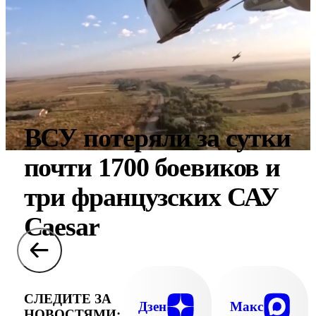
ВСУ потеряли за сутки
почти 1700 боевиков и
три французских САУ
Caesar
СЛЕДИТЕ ЗА
Дзен
Макс
НОВОСТЯМИ: