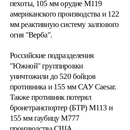
пехоты, 105 мм орудие М119
американского производства и 122
мм реактивную систему залпового
огня "Верба".
Российские подразделения
"Южной" группировки
уничтожили до 520 бойцов
противника и 155 мм САУ Caesar.
Также противник потерял
бронетранспортер (БТР) М113 и
155 мм гаубицу М777
производства США.