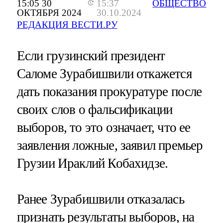
15:05 30
15:37
ОБЩЕСТВО
ОКТЯБРЯ 2024
30.10.2024
РЕДАКЦИЯ ВЕСТИ.РУ
Если грузинский президент
Саломе Зурабишвили откажется
дать показания прокуратуре после
своих слов о фальсификации
выборов, то это означает, что ее
заявления ложные, заявил премьер
Грузии Ираклий Кобахидзе.
Ранее Зурабишвили отказалась
признать результаты выборов, на