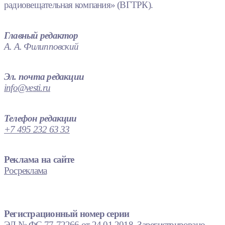
радиовещательная компания» (ВГТРК).
Главный редактор
А. А. Филипповский
Эл. почта редакции
info@vesti.ru
Телефон редакции
+7 495 232 63 33
Реклама на сайте
Росреклама
Регистрационный номер серии
ЭЛ № ФС 77-72266 от 24.01.2018. Зарегистрировано