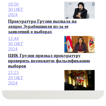
18:50
30 ОКТ
2024
Прокуратура Грузии вызвала на
допрос Зурабишвили из-за ее
заявлений о выборах
12:44
30 ОКТ
2024
ЦИК Грузии призвал прокуратуру
проверить возможную фальсификацию
выборов
22:23
29 ОКТ
2024