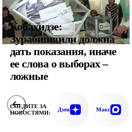
Кобахидзе:
Зурабишвили должна
дать показания, иначе
ее слова о выборах –
ложные
СЛЕДИТЕ ЗА
Дзен
Макс
НОВОСТЯМИ: