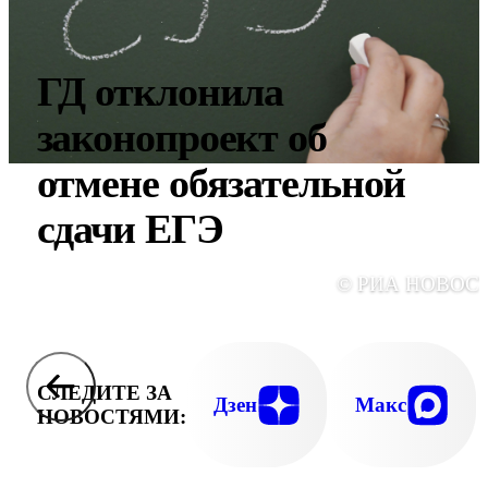
ГД отклонила
законопроект об
отмене обязательной
сдачи ЕГЭ
© РИА НОВОС
СЛЕДИТЕ ЗА
Дзен
Макс
НОВОСТЯМИ: