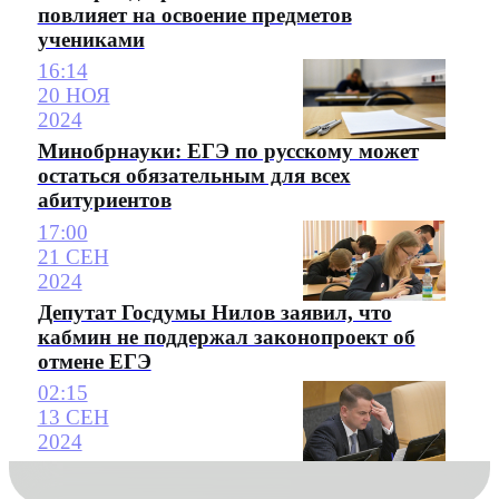
повлияет на освоение предметов
учениками
16:14
20 НОЯ
2024
Минобрнауки: ЕГЭ по русскому может
остаться обязательным для всех
абитуриентов
17:00
21 СЕН
2024
Депутат Госдумы Нилов заявил, что
кабмин не поддержал законопроект об
отмене ЕГЭ
02:15
13 СЕН
2024