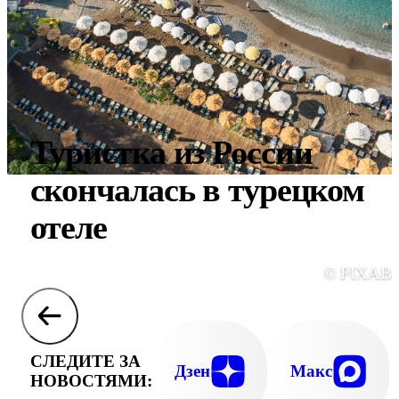
Туристка из России
скончалась в турецком
отеле
© PIXAB
СЛЕДИТЕ ЗА
Дзен
Макс
НОВОСТЯМИ: