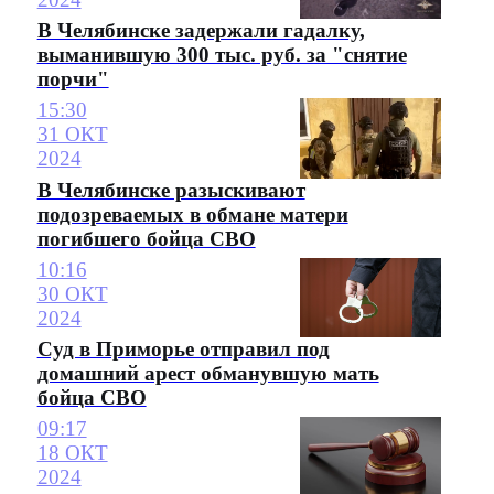
В Челябинске задержали гадалку,
выманившую 300 тыс. руб. за "снятие
порчи"
15:30
31 ОКТ
2024
В Челябинске разыскивают
подозреваемых в обмане матери
погибшего бойца СВО
10:16
30 ОКТ
2024
Суд в Приморье отправил под
домашний арест обманувшую мать
бойца СВО
09:17
18 ОКТ
2024