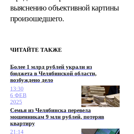
выяснению объективной картины
произошедшего.
ЧИТАЙТЕ ТАКЖЕ
Более 1 млрд рублей украли из
бюджета в Челябинской области,
возбуждено дело
13:30
6 ФЕВ
2025
Семья из Челябинска перевела
мошенникам 9 млн рублей, потеряв
квартиру
21:14