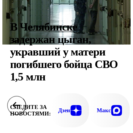
В Челябинске
задержан цыган,
укравший у матери
погибшего бойца СВО
1,5 млн
СЛЕДИТЕ ЗА
Дзен
Макс
НОВОСТЯМИ: