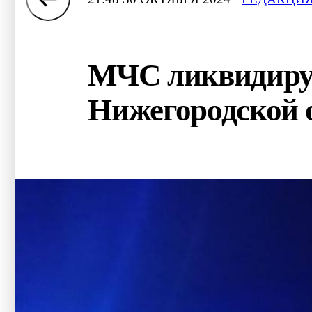
МЧС ликвидируе
Нижегородской 