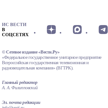
ИС ВЕСТИ
В
СОЦСЕТЯХ
© Сетевое издание «Вести.Ру»
«Федеральное государственное унитарное предприятие
Всероссийская государственная телевизионная и
радиовещательная компания» (ВГТРК).
Главный редактор
А. А. Филипповский
Эл. почта редакции
info@vesti.ru