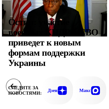
Остин: участие
военных КНДР в СВО
приведет к новым
формам поддержки
Украины
СЛЕДИТЕ ЗА
Дзен
Макс
НОВОСТЯМИ: