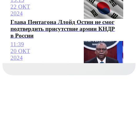
22 ОКТ
2024
Глава Пентагона Ллойд Остин не смог
подтвердить присутствие армии КНДР
в России
11:39
20 ОКТ
2024