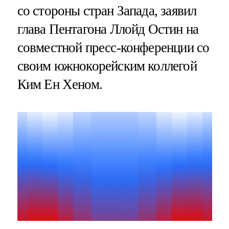
со стороны стран Запада, заявил
глава Пентагона Ллойд Остин на
совместной пресс-конференции со
своим южнокорейским коллегой
Ким Ен Хеном.