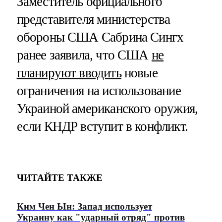
Заместитель официального
представителя министерства
обороны США Сабрина Сингх
ранее заявила, что США
не
планируют вводить
новые
ограничения на использование
Украиной американского оружия,
если КНДР вступит в конфликт.
ЧИТАЙТЕ ТАКЖЕ
Ким Чен Ын: Запад использует
Украину как "ударный отряд" против