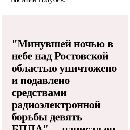
"Минувшей ночью в
небе над Ростовской
областью уничтожено
и подавлено
средствами
радиоэлектронной
борьбы девять
БПЛА", – написал он