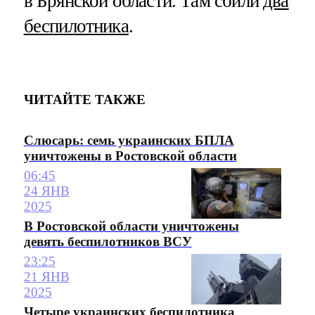
в Брянской области. Там сбили
два
беспилотника
.
ЧИТАЙТЕ ТАКЖЕ
Слюсарь: семь украинских БПЛА
уничтожены в Ростовской области
06:45
24 ЯНВ
2025
В Ростовской области уничтожены
девять беспилотников ВСУ
23:25
21 ЯНВ
2025
Четыре украинских беспилотника