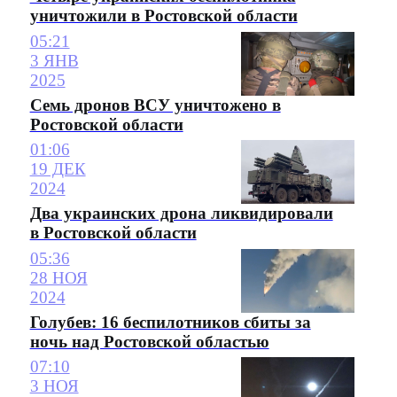
уничтожили в Ростовской области
05:21
3 ЯНВ
2025
Семь дронов ВСУ уничтожено в
Ростовской области
01:06
19 ДЕК
2024
Два украинских дрона ликвидировали
в Ростовской области
05:36
28 НОЯ
2024
Голубев: 16 беспилотников сбиты за
ночь над Ростовской областью
07:10
3 НОЯ