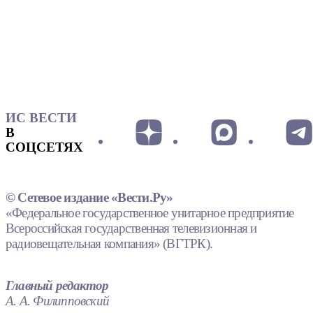
ИС ВЕСТИ
В
СОЦСЕТЯХ
© Сетевое издание «Вести.Ру»
«Федеральное государственное унитарное предприятие
Всероссийская государственная телевизионная и
радиовещательная компания» (ВГТРК).
Главный редактор
А. А. Филипповский