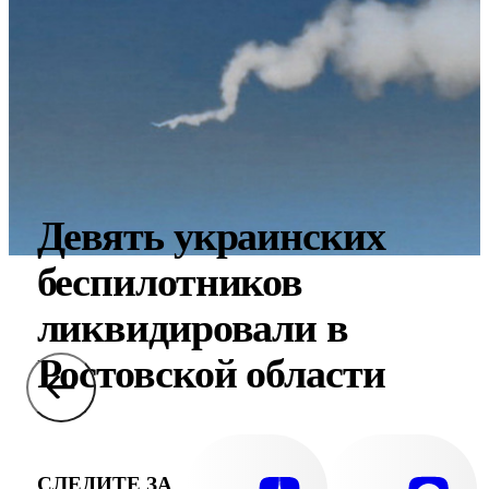
Девять украинских
беспилотников
ликвидировали в
Ростовской области
СЛЕДИТЕ ЗА