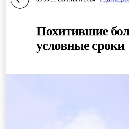
Похитившие боле
условные сроки