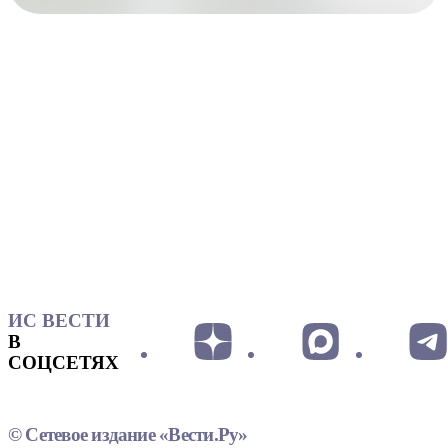
ИС ВЕСТИ
В
СОЦСЕТЯХ
© Сетевое издание «Вести.Ру»