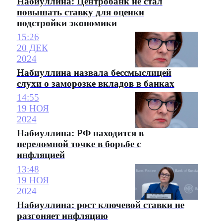
Набиуллина: Центробанк не стал
повышать ставку для оценки
подстройки экономики
15:26
20 ДЕК
2024
Набиуллина назвала бессмыслицей
слухи о заморозке вкладов в банках
14:55
19 НОЯ
2024
Набиуллина: РФ находится в
переломной точке в борьбе с
инфляцией
13:48
19 НОЯ
2024
Набиуллина: рост ключевой ставки не
разгоняет инфляцию