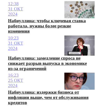
12:38
31 ОКТ
2024
Набиуллина: чтобы ключевая ставка
работала, нужны более резкие
изменения
10:23
31 ОКТ
2024
Набиуллина: замедление спроса не
снижает разрыв выпуска в экономике
из-за ограничений
16:23
25 ОКТ
2024
Набиуллина: издержки бизнеса от
инфляции выше, чем от обслуживания
кредитов