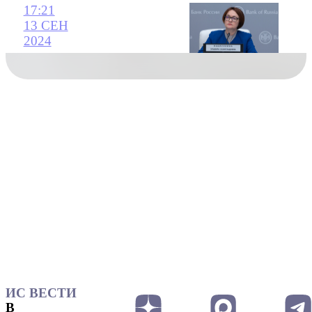
17:21
13 СЕН
2024
ИС ВЕСТИ
В