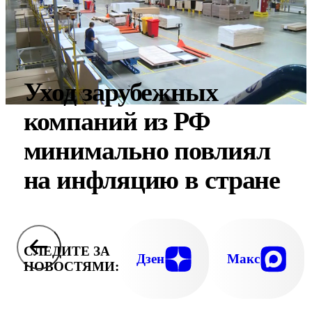
Уход зарубежных
компаний из РФ
минимально повлиял
на инфляцию в стране
СЛЕДИТЕ ЗА
Дзен
Макс
НОВОСТЯМИ: