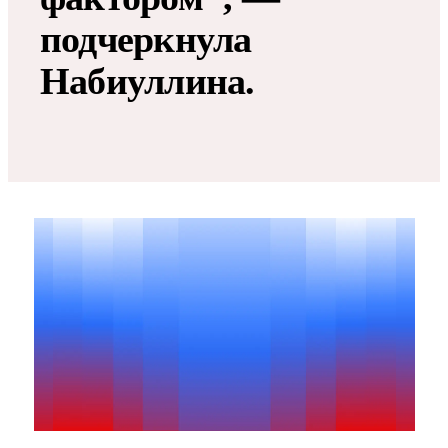
подчеркнула
Набиуллина.