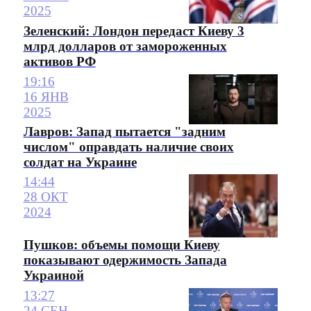
2025
Зеленский: Лондон передаст Киеву 3
млрд долларов от замороженных
активов РФ
19:16
16 ЯНВ
2025
Лавров: Запад пытается "задним
числом" оправдать наличие своих
солдат на Украине
14:44
28 ОКТ
2024
Пушков: объемы помощи Киеву
показывают одержимость Запада
Украиной
13:27
24 СЕН