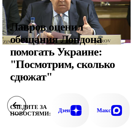
Лавров оценил
обещания Лондона
помогать Украине:
"Посмотрим, сколько
сдюжат"
СЛЕДИТЕ ЗА
Дзен
Макс
НОВОСТЯМИ: