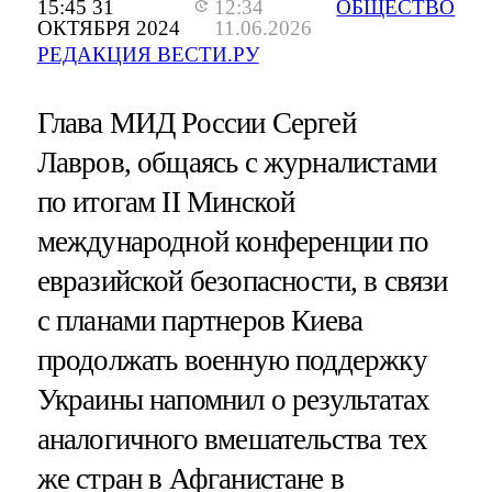
15:45 31
12:34
ОБЩЕСТВО
ОКТЯБРЯ 2024
11.06.2026
РЕДАКЦИЯ ВЕСТИ.РУ
Глава МИД России Сергей
Лавров, общаясь с журналистами
по итогам II Минской
международной конференции по
евразийской безопасности, в связи
с планами партнеров Киева
продолжать военную поддержку
Украины напомнил о результатах
аналогичного вмешательства тех
же стран в Афганистане в