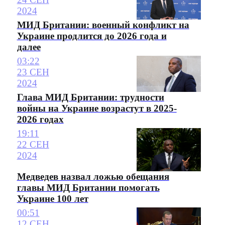
2024
МИД Британии: военный конфликт на
Украине продлится до 2026 года и
далее
03:22
23 СЕН
2024
Глава МИД Британии: трудности
войны на Украине возрастут в 2025-
2026 годах
19:11
22 СЕН
2024
Медведев назвал ложью обещания
главы МИД Британии помогать
Украине 100 лет
00:51
12 СЕН