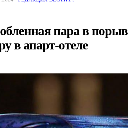
юбленная пара в порыв
ру в апарт-отеле