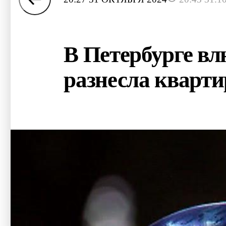
В Петербурге вл
разнесла кварти