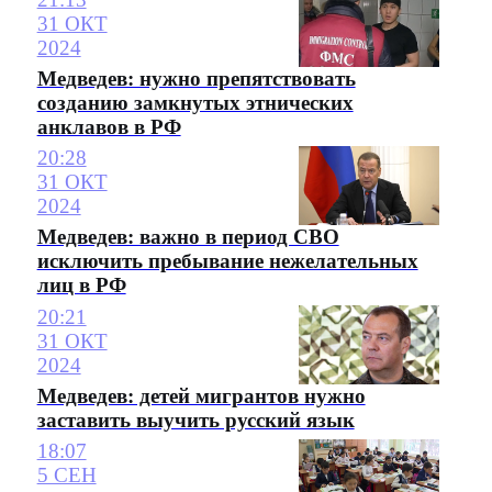
31 ОКТ
2024
Медведев: нужно препятствовать
созданию замкнутых этнических
анклавов в РФ
20:28
31 ОКТ
2024
Медведев: важно в период СВО
исключить пребывание нежелательных
лиц в РФ
20:21
31 ОКТ
2024
Медведев: детей мигрантов нужно
заставить выучить русский язык
18:07
5 СЕН