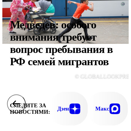
Медведев: особого
внимания требует
вопрос пребывания в
РФ семей мигрантов
© GLOBALLOOKPRE
СЛЕДИТЕ ЗА
Дзен
Макс
НОВОСТЯМИ: