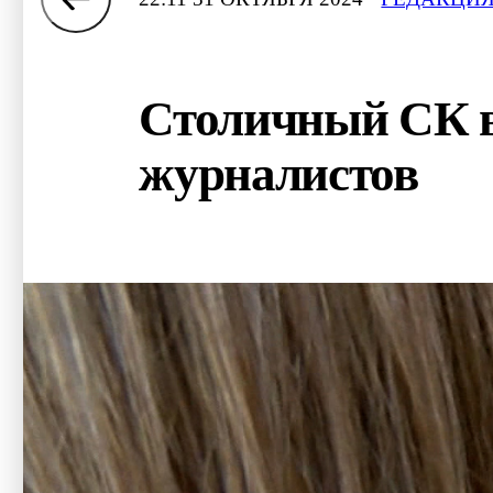
Столичный СК во
журналистов