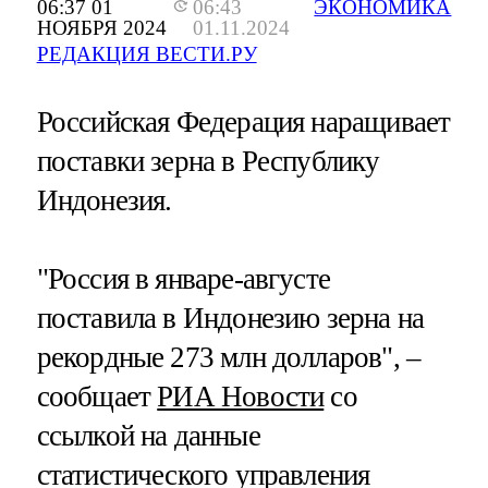
06:37 01
06:43
ЭКОНОМИКА
НОЯБРЯ 2024
01.11.2024
РЕДАКЦИЯ ВЕСТИ.РУ
Российская Федерация наращивает
поставки зерна в Республику
Индонезия.
"Россия в январе-августе
поставила в Индонезию зерна на
рекордные 273 млн долларов", –
сообщает
РИА Новости
со
ссылкой на данные
статистического управления