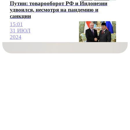
Путин: товарооборот РФ и Индонезии
удвоился, несмотря на пандемию и
санкции
15:01
31 ИЮЛ
2024