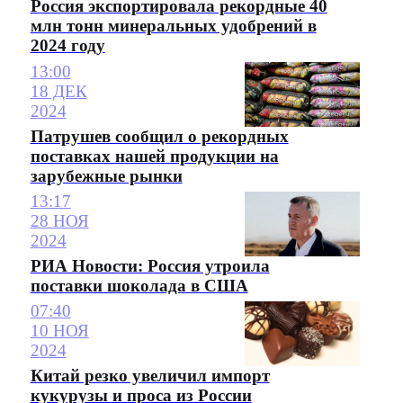
Россия экспортировала рекордные 40
млн тонн минеральных удобрений в
2024 году
13:00
18 ДЕК
2024
Патрушев сообщил о рекордных
поставках нашей продукции на
зарубежные рынки
13:17
28 НОЯ
2024
РИА Новости: Россия утроила
поставки шоколада в США
07:40
10 НОЯ
2024
Китай резко увеличил импорт
кукурузы и проса из России