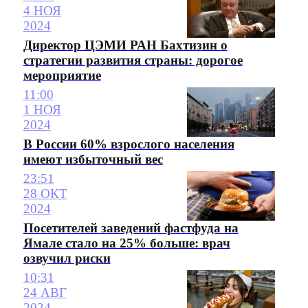
4 НОЯ
2024
Директор ЦЭМИ РАН Бахтизин о
стратегии развития страны: дорогое
мероприятие
11:00
1 НОЯ
2024
В России 60% взрослого населения
имеют избыточный вес
23:51
28 ОКТ
2024
Посетителей заведений фастфуда на
Ямале стало на 25% больше: врач
озвучил риски
10:31
24 АВГ
2024