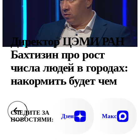
Директор ЦЭМИ РАН
Бахтизин про рост
числа людей в городах:
накормить будет чем
СЛЕДИТЕ ЗА
Дзен
Макс
НОВОСТЯМИ: