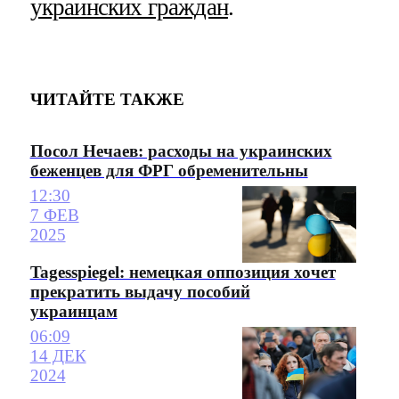
украинских граждан
.
ЧИТАЙТЕ ТАКЖЕ
Посол Нечаев: расходы на украинских
беженцев для ФРГ обременительны
12:30
7 ФЕВ
2025
Tagesspiegel: немецкая оппозиция хочет
прекратить выдачу пособий
украинцам
06:09
14 ДЕК
2024