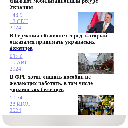
снижают мобилизационный ресурс
Украины
14:05
12 СЕН
2024
В Германии объявился город, который
отказался принимать украинских
беженцев
03:46
10 АВГ
2024
В ФРГ хотят лишить пособий не
желающих работать, в том числе
украинских беженцев
10:34
28 ИЮЛ
2024