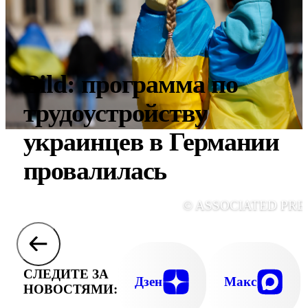
Bild: программа по
трудоустройству
украинцев в Германии
провалилась
© ASSOCIATED PRE
СЛЕДИТЕ ЗА
Дзен
Макс
НОВОСТЯМИ: