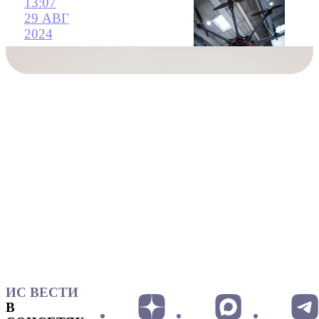
13:07
29 АВГ
2024
ИС ВЕСТИ
В