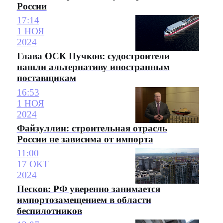
России
17:14
1 НОЯ
2024
Глава ОСК Пучков: судостроители
нашли альтернативу иностранным
поставщикам
16:53
1 НОЯ
2024
Файзуллин: строительная отрасль
России не зависима от импорта
11:00
17 ОКТ
2024
Песков: РФ уверенно занимается
импортозамещением в области
беспилотников