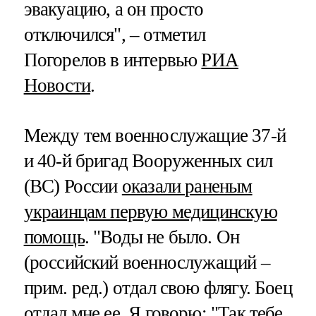
эвакуацию, а он просто
отключился", – отметил
Погорелов в интервью
РИА
Новости
.
Между тем военнослужащие 37-й
и 40-й бригад Вооруженных сил
(ВС) России
оказали раненым
украинцам первую медицинскую
помощь
. "Воды не было. Он
(российский военнослужащий –
прим. ред.) отдал свою флягу. Боец
отдал мне ее. Я говорю: "Так тебе