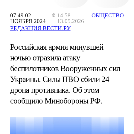
07:49 02
14:58
ОБЩЕСТВО
НОЯБРЯ 2024
13.05.2026
РЕДАКЦИЯ ВЕСТИ.РУ
Российская армия минувшей
ночью отразила атаку
беспилотников Вооруженных сил
Украины. Силы ПВО сбили 24
дрона противника. Об этом
сообщило Минобороны РФ.