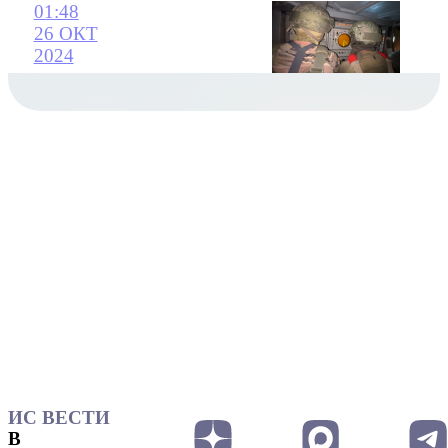
01:48
26 ОКТ
2024
ИС ВЕСТИ
В