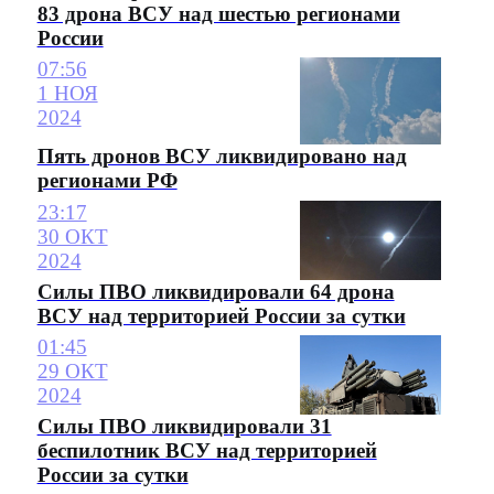
83 дрона ВСУ над шестью регионами
России
07:56
1 НОЯ
2024
Пять дронов ВСУ ликвидировано над
регионами РФ
23:17
30 ОКТ
2024
Силы ПВО ликвидировали 64 дрона
ВСУ над территорией России за сутки
01:45
29 ОКТ
2024
Силы ПВО ликвидировали 31
беспилотник ВСУ над территорией
России за сутки