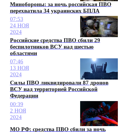
Минобороны: за ночь российская ПВО
перехватила 34 украинских БПЛА
07:53
24 НОЯ
2024
Российские средства ПВО сбили 29
беспилотников ВСУ над шестью
областями
07:46
13 НОЯ
2024
Силы ПВО ликвидировали 87 дронов
ВСУ над территорией Российской
Федерации
00:39
2 НОЯ
2024
МО РФ: средства ПВО сбили за ночь