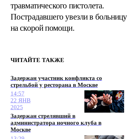
травматического пистолета.
Пострадавшего увезли в больницу
на скорой помощи.
ЧИТАЙТЕ ТАКЖЕ
Задержан участник конфликта со
стрельбой у ресторана в Москве
14:57
22 ЯНВ
2025
Задержан стрелявший в
администратора ночного клуба в
Москве
13:29