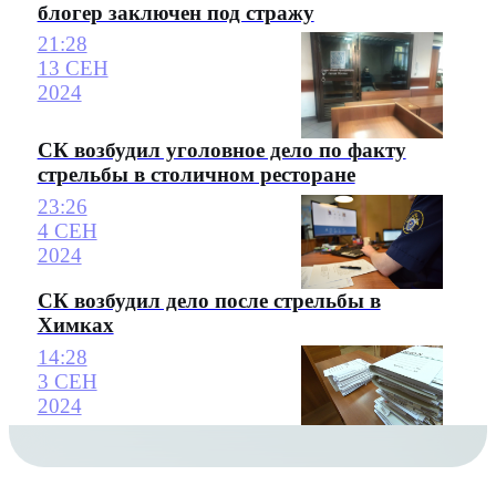
блогер заключен под стражу
21:28
13 СЕН
2024
СК возбудил уголовное дело по факту
стрельбы в столичном ресторане
23:26
4 СЕН
2024
СК возбудил дело после стрельбы в
Химках
14:28
3 СЕН
2024