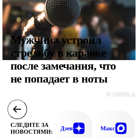
Мужчина устроил
стрельбу в караоке
после замечания, что
не попадает в ноты
© UNSPLA
СЛЕДИТЕ ЗА
Дзен
Макс
НОВОСТЯМИ: