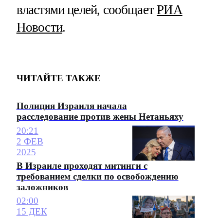
властями целей, сообщает
РИА
Новости
.
ЧИТАЙТЕ ТАКЖЕ
Полиция Израиля начала
расследование против жены Нетаньяху
20:21
2 ФЕВ
2025
В Израиле проходят митинги с
требованием сделки по освобождению
заложников
02:00
15 ДЕК