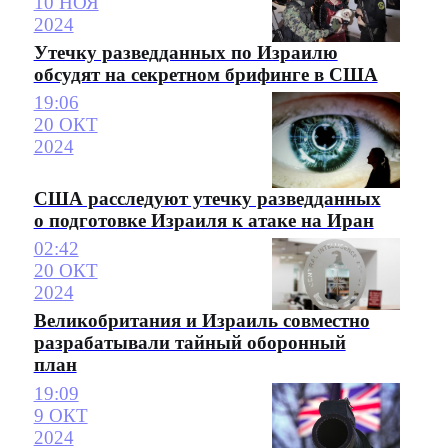
10 НОЯ
2024
Утечку разведданных по Израилю
обсудят на секретном брифинге в США
19:06
20 ОКТ
2024
США расследуют утечку разведданных
о подготовке Израиля к атаке на Иран
02:42
20 ОКТ
2024
Великобритания и Израиль совместно
разрабатывали тайный оборонный
план
19:09
9 ОКТ
2024