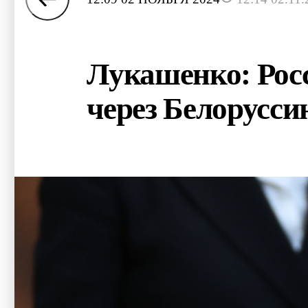
Лукашенко: Росс
через Белорусси