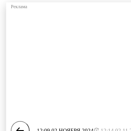
12:09 02 НОЯБРЯ 2024
12:14 02.11