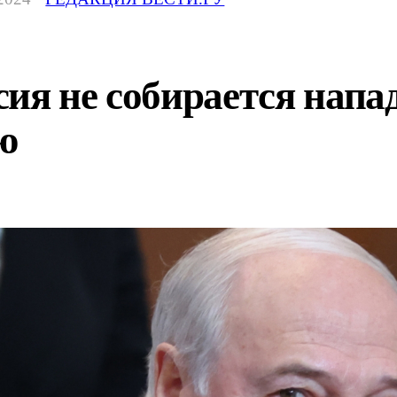
ия не собирается напа
ю