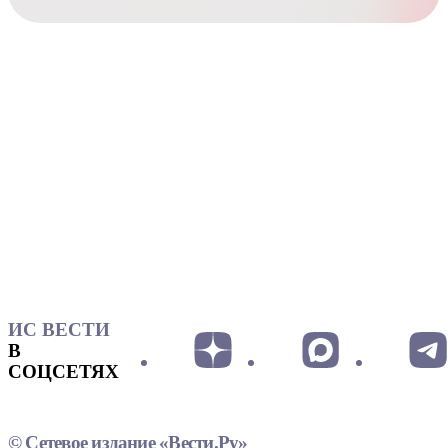
ИС ВЕСТИ
В
СОЦСЕТЯХ
© Сетевое издание «Вести.Ру»