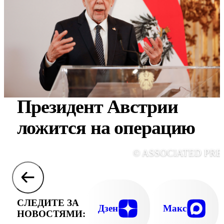
Президент Австрии
ложится на операцию
© ASSOCIATED PRE
СЛЕДИТЕ ЗА
Дзен
Макс
НОВОСТЯМИ: