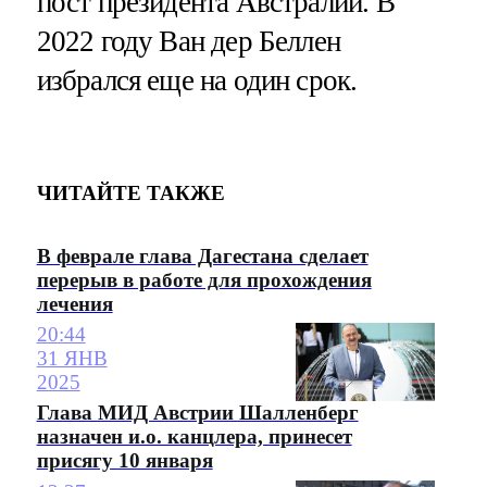
пост президента Австралии. В
2022 году Ван дер Беллен
избрался еще на один срок.
ЧИТАЙТЕ ТАКЖЕ
В феврале глава Дагестана сделает
перерыв в работе для прохождения
лечения
20:44
31 ЯНВ
2025
Глава МИД Австрии Шалленберг
назначен и.о. канцлера, принесет
присягу 10 января