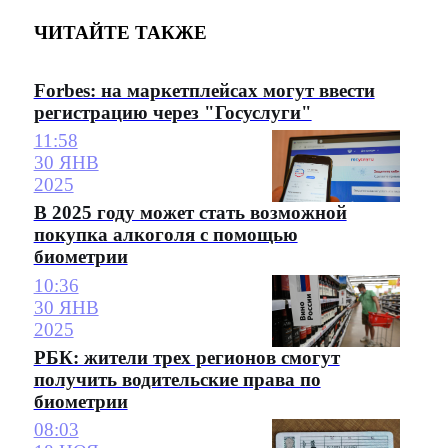
ЧИТАЙТЕ ТАКЖЕ
Forbes: на маркетплейсах могут ввести
регистрацию через "Госуслуги"
11:58
30 ЯНВ
2025
В 2025 году может стать возможной
покупка алкоголя с помощью
биометрии
10:36
30 ЯНВ
2025
РБК: жители трех регионов смогут
получить водительские права по
биометрии
08:03