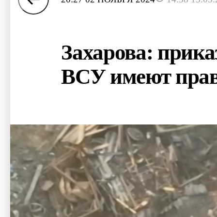
Захарова: прика
ВСУ имеют прав