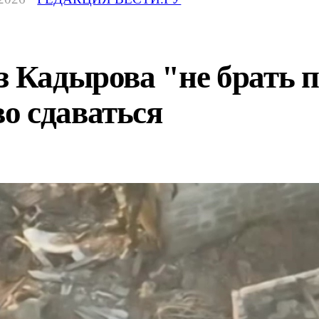
з Кадырова "не брать 
о сдаваться