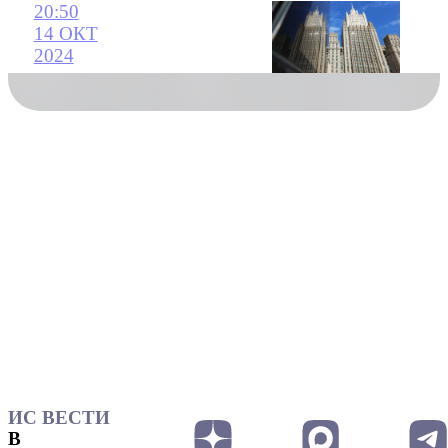
20:50
14 ОКТ
2024
ИС ВЕСТИ
В