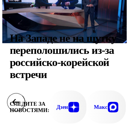
На Западе не на шутку
переполошились из-за
российско-корейской
встречи
СЛЕДИТЕ ЗА
Дзен
Макс
НОВОСТЯМИ: