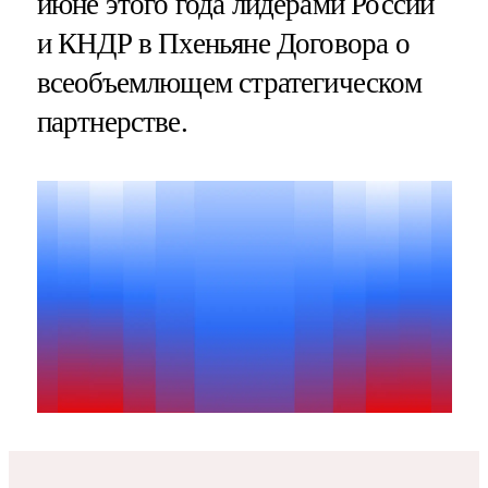
июне этого года лидерами России
и КНДР в Пхеньяне Договора о
всеобъемлющем стратегическом
партнерстве.