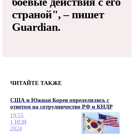
боевые действия с его
страной", – пишет
Guardian.
ЧИТАЙТЕ ТАКЖЕ
США и Южная Корея определились с
ответом на сотрудничество РФ и КНДР
19:55
1 НОЯ
2024