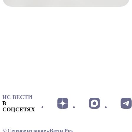
ИС ВЕСТИ
В
СОЦСЕТЯХ
© Сетевое издание «Вести.Ру»