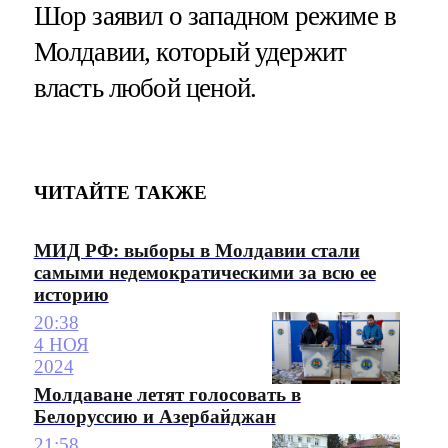
Шор заявил о западном режиме в
Молдавии, который удержит
власть любой ценой.
ЧИТАЙТЕ ТАКЖЕ
МИД РФ: выборы в Молдавии стали
самыми недемократическими за всю ее
историю
20:38
4 НОЯ
2024
Молдаване летят голосовать в
Белоруссию и Азербайджан
21:58