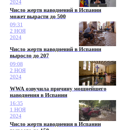
2024
Число жертв наводнений в Испании
может вырасти до 500
09:31
2 НОЯ
2024
Число жертв наводнений в Испании
выросло до 207
09:08
2 НОЯ
2024
WWA озвучила причину мощнейшего
наводнения в Испании
16:35
1 НОЯ
2024
Число жертв наводнения в Испании