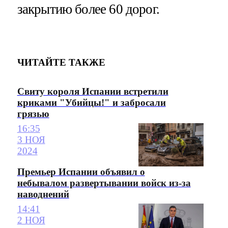
закрытию более 60 дорог.
ЧИТАЙТЕ ТАКЖЕ
Свиту короля Испании встретили
криками "Убийцы!" и забросали
грязью
16:35
3 НОЯ
2024
Премьер Испании объявил о
небывалом развертывании войск из-за
наводнений
14:41
2 НОЯ