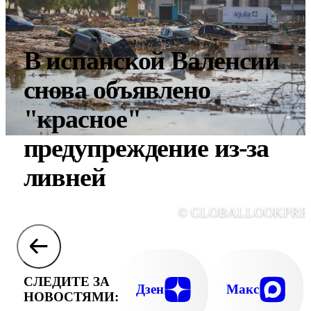
В испанской Валенсии
снова объявлено
"красное"
предупреждение из-за
ливней
© GLOBALLOOKPRE
СЛЕДИТЕ ЗА
Дзен
Макс
НОВОСТЯМИ: