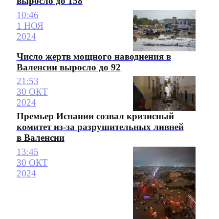
выросло до 158
10:46
1 НОЯ
2024
Число жертв мощного наводнения в
Валенсии выросло до 92
21:53
30 ОКТ
2024
Премьер Испании созвал кризисный
комитет из-за разрушительных ливней
в Валенсии
13:45
30 ОКТ
2024