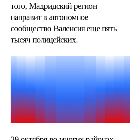
того, Мадридский регион
направит в автономное
сообщество Валенсия еще пять
тысяч полицейских.
29 октября во многих районах